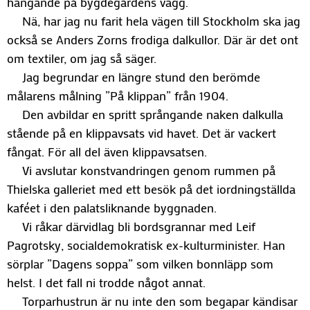
hängande på bygdegårdens vägg.
Nä, har jag nu farit hela vägen till Stockholm ska jag
också se Anders Zorns frodiga dalkullor. Där är det ont
om textiler, om jag så säger.
Jag begrundar en längre stund den berömde
målarens målning ”På klippan” från 1904.
Den avbildar en spritt språngande naken dalkulla
stående på en klippavsats vid havet. Det är vackert
fångat. För all del även klippavsatsen.
Vi avslutar konstvandringen genom rummen på
Thielska galleriet med ett besök på det iordningställda
kaféet i den palatsliknande byggnaden.
Vi råkar därvidlag bli bordsgrannar med Leif
Pagrotsky, socialdemokratisk ex-kulturminister. Han
sörplar ”Dagens soppa” som vilken bonnläpp som
helst. I det fall ni trodde något annat.
Torparhustrun är nu inte den som begapar kändisar