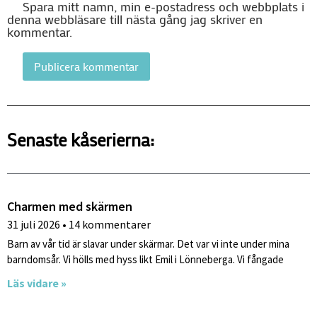
Spara mitt namn, min e-postadress och webbplats i
denna webbläsare till nästa gång jag skriver en
kommentar.
Senaste kåserierna:
Charmen med skärmen
31 juli 2026
14 kommentarer
Barn av vår tid är slavar under skärmar. Det var vi inte under mina
barndomsår. Vi hölls med hyss likt Emil i Lönneberga. Vi fångade
Läs vidare »