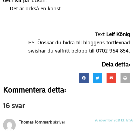
det livat på luckan.
Det är också en konst.
Text
Leif König
PS. Önskar du bidra till bloggens fortlevnad
swishar du valfritt belopp till 0702 954 854.
Dela detta:
Kommentera detta:
16 svar
26 november 2021 kl. 12:56
Thomas Jörnmark
skriver: