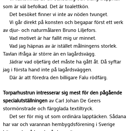
som är väl befolkad. Det är toalettkön.
Det besöket finner vi inte av nöden tvunget.
Vi går direkt på konsten och begapar först ett verk
av djur- och naturmålaren Bruno Liljefors.
Vad motivet är har fallit mig ur minnet.
Vad jag häpnas av är istället målningens storlek.
Tavlan ifråga är större än en lagårdsvägg.
Jädrar vad oljefärg det måste ha gått åt. Då syftar
jag i första hand inte på lagårdsväggen.
Där är att föredra den billigare Falu rödfärg.
Torparhustrun intresserar sig mest för den pågående
specialutställningen
av Carl Johan De Geers
stormönstrade och färgglada textiltryck.
Det ser för mig ut som ordinära lapptäcken. Sådana
har var och varannan hembygdsförening i Sverige