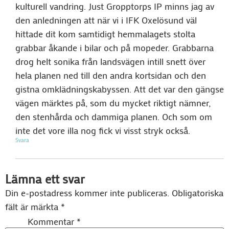
kulturell vandring. Just Gropptorps IP minns jag av
den anledningen att när vi i IFK Oxelösund väl
hittade dit kom samtidigt hemmalagets stolta
grabbar åkande i bilar och på mopeder. Grabbarna
drog helt sonika från landsvägen intill snett över
hela planen ned till den andra kortsidan och den
gistna omklädningskabyssen. Att det var den gängse
vägen märktes på, som du mycket riktigt nämner,
den stenhårda och dammiga planen. Och som om
inte det vore illa nog fick vi visst stryk också.
Svara
Lämna ett svar
Din e-postadress kommer inte publiceras.
Obligatoriska
fält är märkta
*
Kommentar
*