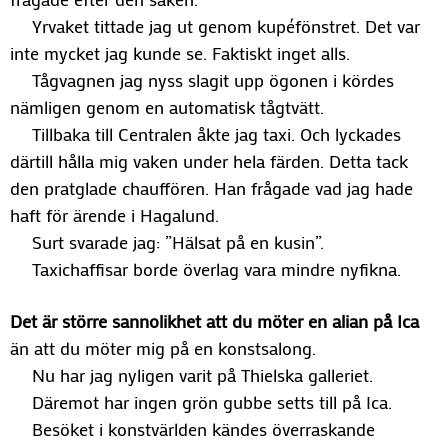
Yrvaket tittade jag ut genom kupéfönstret. Det var
inte mycket jag kunde se. Faktiskt inget alls.
Tågvagnen jag nyss slagit upp ögonen i kördes
nämligen genom en automatisk tågtvätt.
Tillbaka till Centralen åkte jag taxi. Och lyckades
därtill hålla mig vaken under hela färden. Detta tack
den pratglade chauffören. Han frågade vad jag hade
haft för ärende i Hagalund.
Surt svarade jag: ”Hälsat på en kusin”.
Taxichaffisar borde överlag vara mindre nyfikna.
Det är större sannolikhet att du möter en alian på Ica
än att du möter mig på en konstsalong.
Nu har jag nyligen varit på Thielska galleriet.
Däremot har ingen grön gubbe setts till på Ica.
Besöket i konstvärlden kändes överraskande