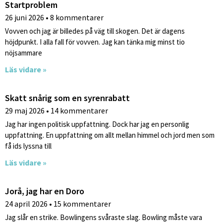
Startproblem
26 juni 2026
8 kommentarer
Vovven och jag är billedes på väg till skogen. Det är dagens
höjdpunkt. I alla fall för vovven. Jag kan tänka mig minst tio
nöjsammare
Läs vidare »
Skatt snårig som en syrenrabatt
29 maj 2026
14 kommentarer
Jag har ingen politisk uppfattning. Dock har jag en personlig
uppfattning. En uppfattning om allt mellan himmel och jord men som
få ids lyssna till
Läs vidare »
Jorå, jag har en Doro
24 april 2026
15 kommentarer
Jag slår en strike. Bowlingens svåraste slag. Bowling måste vara