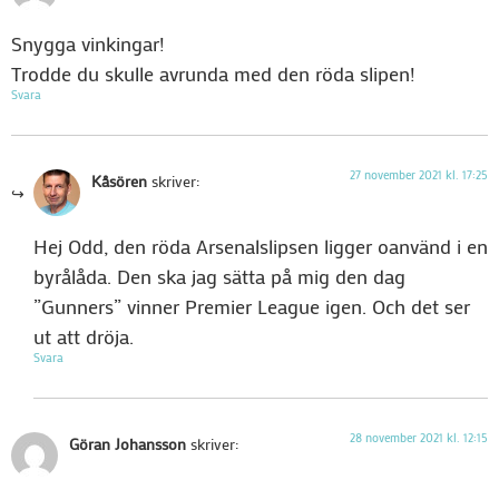
Snygga vinkingar!
Trodde du skulle avrunda med den röda slipen!
Svara
27 november 2021 kl. 17:25
Kåsören
skriver:
Hej Odd, den röda Arsenalslipsen ligger oanvänd i en
byrålåda. Den ska jag sätta på mig den dag
”Gunners” vinner Premier League igen. Och det ser
ut att dröja.
Svara
28 november 2021 kl. 12:15
Göran Johansson
skriver: