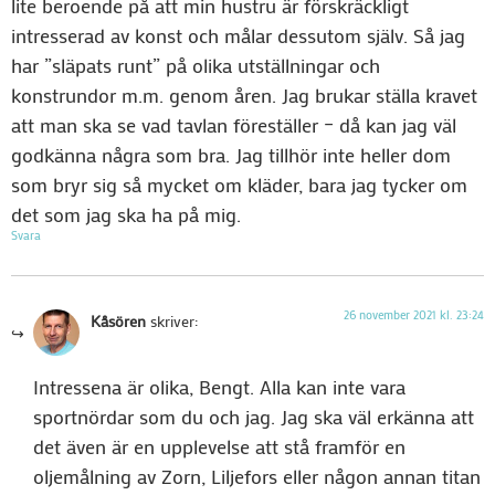
lite beroende på att min hustru är förskräckligt
intresserad av konst och målar dessutom själv. Så jag
har ”släpats runt” på olika utställningar och
konstrundor m.m. genom åren. Jag brukar ställa kravet
att man ska se vad tavlan föreställer – då kan jag väl
godkänna några som bra. Jag tillhör inte heller dom
som bryr sig så mycket om kläder, bara jag tycker om
det som jag ska ha på mig.
Svara
26 november 2021 kl. 23:24
Kåsören
skriver:
Intressena är olika, Bengt. Alla kan inte vara
sportnördar som du och jag. Jag ska väl erkänna att
det även är en upplevelse att stå framför en
oljemålning av Zorn, Liljefors eller någon annan titan