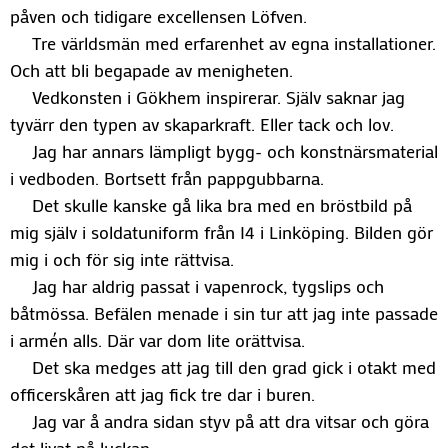
påven och tidigare excellensen Löfven.
Tre världsmän med erfarenhet av egna installationer.
Och att bli begapade av menigheten.
Vedkonsten i Gökhem inspirerar. Själv saknar jag
tyvärr den typen av skaparkraft. Eller tack och lov.
Jag har annars lämpligt bygg- och konstnärsmaterial
i vedboden. Bortsett från pappgubbarna.
Det skulle kanske gå lika bra med en bröstbild på
mig själv i soldatuniform från I4 i Linköping. Bilden gör
mig i och för sig inte rättvisa.
Jag har aldrig passat i vapenrock, tygslips och
båtmössa. Befälen menade i sin tur att jag inte passade
i armén alls. Där var dom lite orättvisa.
Det ska medges att jag till den grad gick i otakt med
officerskåren att jag fick tre dar i buren.
Jag var å andra sidan styv på att dra vitsar och göra