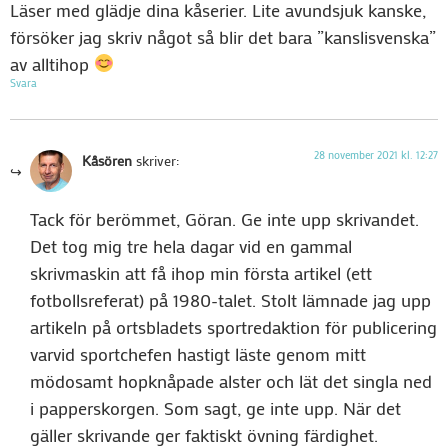
Läser med glädje dina kåserier. Lite avundsjuk kanske,
försöker jag skriv något så blir det bara ”kanslisvenska”
av alltihop
Svara
28 november 2021 kl. 12:27
Kåsören
skriver:
Tack för berömmet, Göran. Ge inte upp skrivandet.
Det tog mig tre hela dagar vid en gammal
skrivmaskin att få ihop min första artikel (ett
fotbollsreferat) på 1980-talet. Stolt lämnade jag upp
artikeln på ortsbladets sportredaktion för publicering
varvid sportchefen hastigt läste genom mitt
mödosamt hopknåpade alster och lät det singla ned
i papperskorgen. Som sagt, ge inte upp. När det
gäller skrivande ger faktiskt övning färdighet.