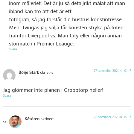
inom måleriet. Det är ju så detaljrikt målat att man
ibland kan tro att det är ett
fotografi, så jag förstår din hustrus konstintresse.
Men. Tvingas jag välja får konsten stryka på foten
framför Liverpool vs. Man City eller någon annan
stormatch i Premier Leauge.
Svara
27 november 2021 kl. 01:17
Börje Stark
skriver:
Jag glömmer inte planen i Gropptorp heller!
Svara
27 november 2021 kl. 15:37
Kåsören
skriver: