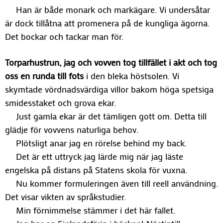
Han är både monark och markägare. Vi undersåtar
är dock tillåtna att promenera på de kungliga ägorna.
Det bockar och tackar man för.
Torparhustrun, jag och vovven tog tillfället i akt och tog
oss en runda till fots
i den bleka höstsolen. Vi
skymtade vördnadsvärdiga villor bakom höga spetsiga
smidesstaket och grova ekar.
Just gamla ekar är det tämligen gott om. Detta till
glädje för vovvens naturliga behov.
Plötsligt anar jag en rörelse behind my back.
Det är ett uttryck jag lärde mig när jag läste
engelska på distans på Statens skola för vuxna.
Nu kommer formuleringen även till reell användning.
Det visar vikten av språkstudier.
Min förnimmelse stämmer i det här fallet.