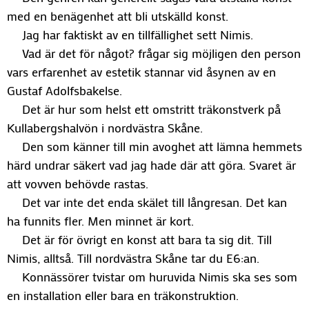
med en benägenhet att bli utskälld konst.
Jag har faktiskt av en tillfällighet sett Nimis.
Vad är det för något? frågar sig möjligen den person
vars erfarenhet av estetik stannar vid åsynen av en
Gustaf Adolfsbakelse.
Det är hur som helst ett omstritt träkonstverk på
Kullabergshalvön i nordvästra Skåne.
Den som känner till min avoghet att lämna hemmets
härd undrar säkert vad jag hade där att göra. Svaret är
att vovven behövde rastas.
Det var inte det enda skälet till långresan. Det kan
ha funnits fler. Men minnet är kort.
Det är för övrigt en konst att bara ta sig dit. Till
Nimis, alltså. Till nordvästra Skåne tar du E6:an.
Konnässörer tvistar om huruvida Nimis ska ses som
en installation eller bara en träkonstruktion.