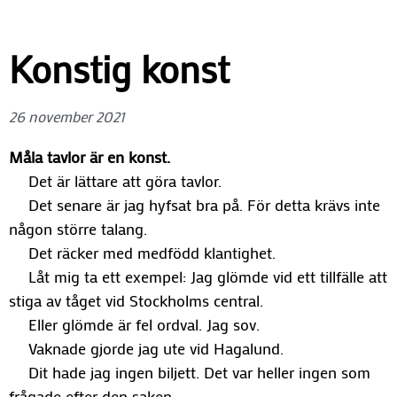
Konstig konst
26 november 2021
Måla tavlor är en konst.
Det är lättare att göra tavlor.
Det senare är jag hyfsat bra på. För detta krävs inte
någon större talang.
Det räcker med medfödd klantighet.
Låt mig ta ett exempel: Jag glömde vid ett tillfälle att
stiga av tåget vid Stockholms central.
Eller glömde är fel ordval. Jag sov.
Vaknade gjorde jag ute vid Hagalund.
Dit hade jag ingen biljett. Det var heller ingen som
frågade efter den saken.