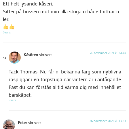
Ett helt lysande kåseri.
Sitter på bussen mot min lilla stuga o både fnittrar o
ler.
Svara
26 november 2021 kl. 14:47
Kåsören
skriver:
Tack Thomas. Nu får ni bekänna färg som nyblivna
rospiggar i en torpstuga när vintern är i antågande.
Fast du kan förstås alltid värma dig med innehållet i
barskåpet.
Svara
26 november 2021 kl. 13:33
Peter
skriver: